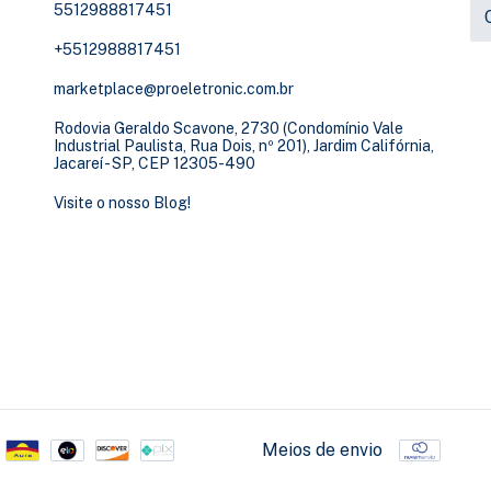
5512988817451
+5512988817451
marketplace@proeletronic.com.br
Rodovia Geraldo Scavone, 2730 (Condomínio Vale
Industrial Paulista, Rua Dois, nº 201), Jardim Califórnia,
Jacareí - SP, CEP 12305-490
Visite o nosso Blog!
Meios de envio